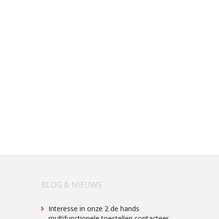
BLOG & NIEUWS
Interesse in onze 2 de hands
multifunctionele toestellen contacteer