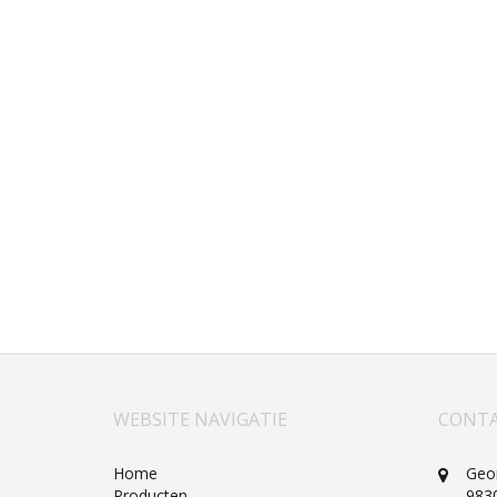
WEBSITE NAVIGATIE
CONTA
Home
Geo
Producten
983