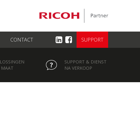
CONTACT
SUPPORT
LOSSINGEN
SUPPORT & DIENST
 MAAT
NA VERKOOP