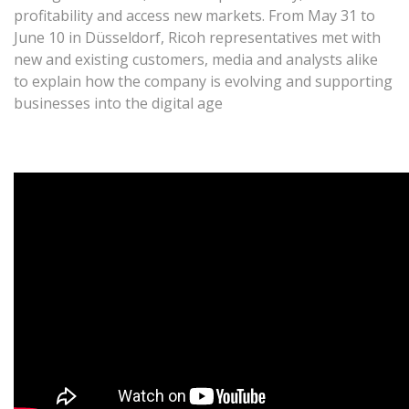
profitability and access new markets. From May 31 to
June 10 in Düsseldorf, Ricoh representatives met with
new and existing customers, media and analysts alike
to explain how the company is evolving and supporting
businesses into the digital age