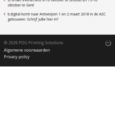
oktober te Gent
b.digital komt naar Antwerpen 1 en 2 maart 2018 in de AEC
gebouwen. Schrijf jullie hier in?
© 2026
PDG Printing Solutions
Algemene voorwaarden
Privacy policy