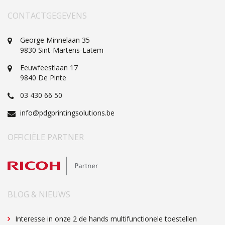
CONTACTGEGEVENS
George Minnelaan 35
9830 Sint-Martens-Latem
Eeuwfeestlaan 17
9840
De Pinte
03 430 66 50
info@pdgprintingsolutions.be
OFFICIËLE PARTNER
BLOG & NIEUWS
Interesse in onze 2 de hands multifunctionele toestellen