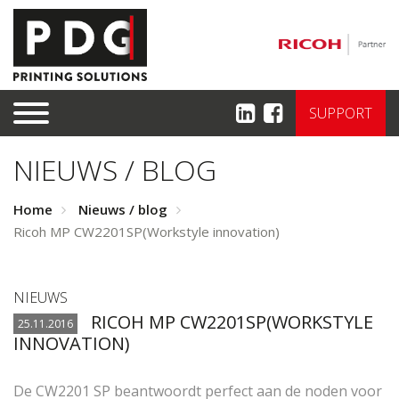
SUPPORT
NIEUWS / BLOG
Home
Nieuws / blog
Ricoh MP CW2201SP(Workstyle innovation)
NIEUWS
RICOH MP CW2201SP(WORKSTYLE
25.11.2016
INNOVATION)
De CW2201 SP beantwoordt perfect aan de noden voor